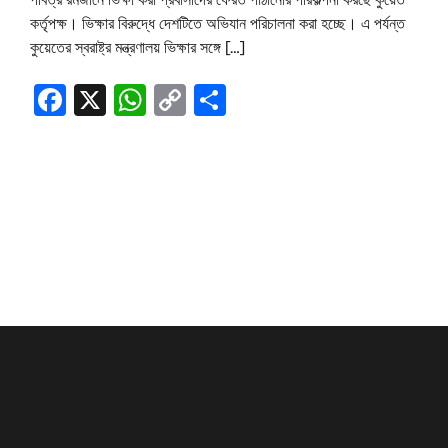
কর্তৃপক্ষ। ভিক্ষার বিরুদ্ধে দেশটিতে অভিযান পরিচালনা করা হচ্ছে। এ পর্যন্ত
কুয়েতের স্বরাষ্ট্র মন্ত্রণালয় ভিক্ষার সঙ্গে […]
Facebook
X
WhatsApp
Copy
Share
Link