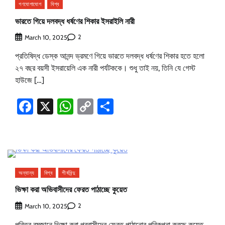
গণযোগাযোগ
বিশ্ব
ভারতে গিয়ে দলবদ্ধ ধর্ষণের শিকার ইসরাইলি নারী
2
March 10, 2025
প্রতিষিদ্ধ ডেস্ক আনন্দ ভ্রমণে গিয়ে ভারতে দলবদ্ধ ধর্ষণের শিকার হতে হলো
২৭ বছর বয়সী ইসরায়েলি এক নারী পর্যটককে। শুধু তাই নয়, তিনি যে গেস্ট
হাউজে […]
Facebook
X
WhatsApp
Copy
Share
Link
অন্যান্য
বিশ্ব
শীর্ষবিন্দু
ভিক্ষা করা অভিবাসীদের ফেরত পাঠাচ্ছে কুয়েত
2
March 10, 2025
পবিত্র রমজানে ভিক্ষা করা প্রবাসীদের ফেরত পাঠানোর পরিকল্পনা করছে কুয়েত