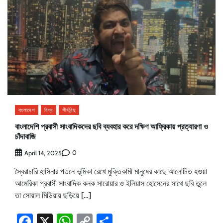
বাংলাদেশ
বিশ্ব
শীর্ষবিন্দু
বাংলাদেশি প্রবাসী সাংবাদিকদের ছবি ব্যবহার করে দক্ষিণ আফ্রিকায় প্রত্যারণা ও
চাঁদাবাজি
0
April 14, 2025
স্বৈরাচারি হাসিনার পতনে ভূমিকা রেখে মুক্তিকামী মানুষের কাছে আলোচিত হওয়া
আমেরিকা প্রবাসী সাংবাদিক কনক সারোয়ার ও ইলিয়াস হোসেনের সাথে ছবি তুলে
তা সোয়াল মিডিয়ায় ছড়িয়ে […]
Facebook
X
WhatsApp
Copy
Share