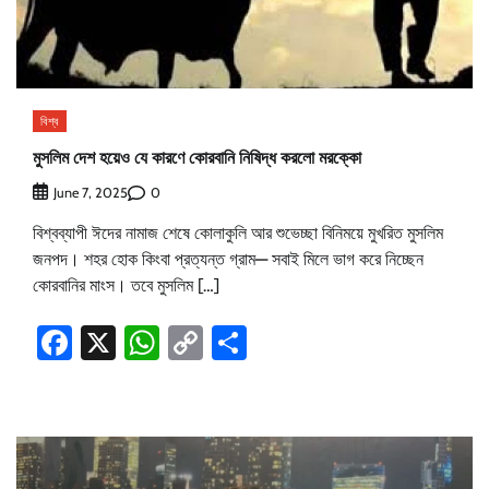
বিশ্ব
মুসলিম দেশ হয়েও যে কারণে কোরবানি নিষিদ্ধ করলো মরক্কো
0
June 7, 2025
বিশ্বব্যাপী ঈদের নামাজ শেষে কোলাকুলি আর শুভেচ্ছা বিনিময়ে মুখরিত মুসলিম
জনপদ। শহর হোক কিংবা প্রত্যন্ত গ্রাম— সবাই মিলে ভাগ করে নিচ্ছেন
কোরবানির মাংস। তবে মুসলিম […]
Facebook
X
WhatsApp
Copy
Share
Link