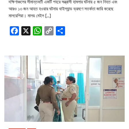
দক্ষিণাঞ্চলের সীমান্তবর্তী একটি শহরে সন্ত্রাসী হামলার ঘটনায় ৫ জন নিহত এবং
আরও ১৩ জন আহত হওয়ার ঘটনায় থাইল্যান্ড ভ্রমণে সতর্কতা জারি করেছে
মালয়েশিয়া। মালয় মেইল […]
Facebook
X
WhatsApp
Copy
Share
Link