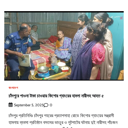
বাংলাদেশ
চাঁদপুরে পাওনা টাকা চাওয়ায় কিশোর গ্যাংয়ের হামলা নারীসহ আহত ৫
0
September 5, 2025
চাঁদপুর প্রতিনিধিঃ চাঁদপুর শহরের প্রতাপসাহা রোডে কিশোর গ্যাংয়ের সন্ত্রাসী
হামলায় ব্যবসা প্রতিষ্ঠান বসতঘর ভাংচুর ও লুটপাটের ঘটনায় দুই নারীসহ পাঁচজন