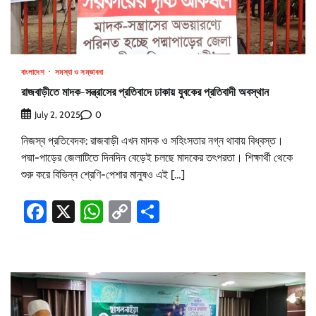
বাংলাদেশ
সমস্যা ও সম্ভাবনা
রাজবাড়ীতে মাদক-সন্ত্রাসের প্রতিবাদে ঢাকায় যুবকের প্রতিবাদী অবস্থান
0
July 2, 2025
নিজস্ব প্রতিবেদক: রাজবাড়ী এখন মাদক ও সহিংসতার নগ্ন থাবায় বিধ্বস্ত।
পদ্মা-পাড়ের জেলাটিতে দিনদিন বেড়েই চলছে মাদকের তৎপরতা। শিক্ষার্থী থেকে
শুরু করে বিভিন্ন শ্রেণি-পেশার মানুষও এই […]
Facebook
X
WhatsApp
Copy
Share
Link