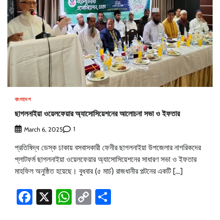
বাংলাদেশ
ছাগলনাইয়া ওয়েলফেয়ার অ্যাসোসিয়েশনের আলোচনা সভা ও ইফতার
1
March 6, 2025
প্রতিষিদ্ধ ডেস্ক ঢাকায় বসবাসকারী ফেনীর ছাগলনাইয়া উপজেলার নাগরিকদের
প্লাটফর্ম ছাগলনাইয়া ওয়েলফেয়ার অ্যাসোসিয়েশনের সাধারণ সভা ও ইফতার
মাহফিল অনুষ্ঠিত হয়েছে। বুধবার (৫ মার্চ) রাজধানীর পল্টনের একটি […]
Facebook
X
WhatsApp
Copy
Share
Link