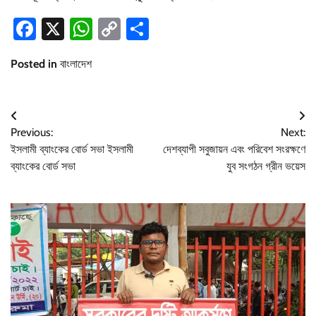
Facebook
X
WhatsApp
Copy
Share
Link
Posted in
বাংলাদেশ
Post
Previous:
Next:
navigation
ইসলামী ব্যাংকের বোর্ড সভা ইসলামী
দেশব্যাপী সবুজায়ন এবং পরিবেশ সংরক্ষণে
ব্যাংকের বোর্ড সভা
যুব সংগঠন গ্রীন ভয়েস