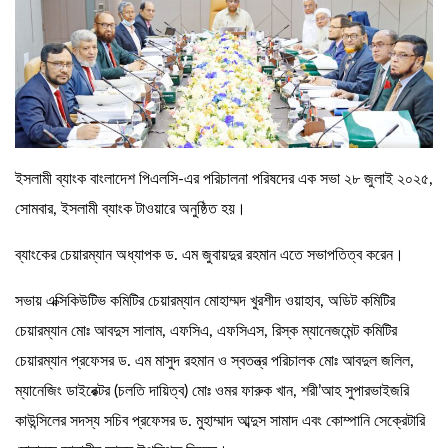
ইসলামী ব্যাংক বাংলাদেশ পিএলসি-এর পরিচালনা পরিষদের এক সভা ২৮ জুলাই ২০২৫,
সোমবার, ইসলামী ব্যাংক টাওয়ারে অনুষ্ঠিত হয়।
ব্যাংকের চেয়ারম্যান অধ্যাপক ড. এম জুবায়দুর রহমান এতে সভাপতিত্ব করেন।
সভায় এক্সিকিউটিভ কমিটির চেয়ারম্যান মোহাম্মদ খুরশীদ ওয়াহাব, অডিট কমিটির
চেয়ারম্যান মোঃ আবদুস সালাম, এফসিএ, এফসিএস, রিস্ক ম্যানেজমেন্ট কমিটির
চেয়ারম্যান প্রফেসর ড. এম মাসুদ রহমান ও স্বতন্ত্র পরিচালক মোঃ আবদুল জলিল,
ম্যানেজিং ডাইরেক্টর (চলতি দায়িত্ব) মোঃ ওমর ফারুক খান, শরী’আহ সুপারভাইজরি
কাউন্সিলের সদস্য সচিব প্রফেসর ড. মুহাম্মাদ আব্দুস সামাদ এবং কোম্পানি সেক্রেটারি