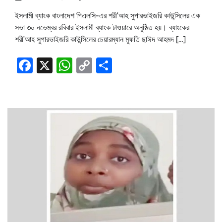
ইসলামী ব্যাংক বাংলাদেশ পিএলসি-এর শরী’আহ সুপারভাইজরি কাউন্সিলের এক
সভা ৩০ নভেম্বর রবিবার ইসলামী ব্যাংক টাওয়ারে অনুষ্ঠিত হয়। ব্যাংকের
শরী’আহ সুপারভাইজরি কাউন্সিলের চেয়ারম্যান মুফতি ছাঈদ আহমদ […]
Facebook
X
WhatsApp
Copy
Share
Link