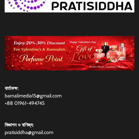
বার্তাকক্ষ:
barnalimedia15@gmail.com
+88 01961-494745
বিজ্ঞাপন ও বাণিজ্য:
pratisiddha@gmail.com