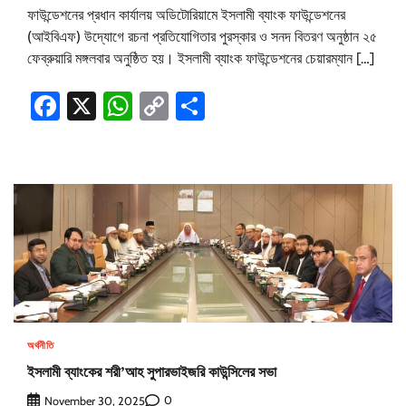
ফাউন্ডেশনের প্রধান কার্যালয় অডিটোরিয়ামে ইসলামী ব্যাংক ফাউন্ডেশনের
(আইবিএফ) উদ্যোগে রচনা প্রতিযোগিতার পুরস্কার ও সনদ বিতরণ অনুষ্ঠান ২৫
ফেব্রুয়ারি মঙ্গলবার অনুষ্ঠিত হয়। ইসলামী ব্যাংক ফাউন্ডেশনের চেয়ারম্যান […]
Facebook
X
WhatsApp
Copy
Share
Link
অর্থনীতি
ইসলামী ব্যাংকের শরী’আহ সুপারভাইজরি কাউন্সিলের সভা
0
November 30, 2025