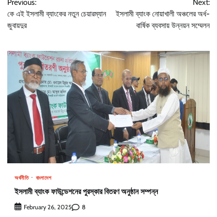
Previous:
Next:
navigation
কে এই ইসলামী ব্যাংকের নতুন চেয়ারম্যান
ইসলামী ব্যাংক নোয়াখালী অঞ্চলের অর্ধ-
জুবায়দুর
বার্ষিক ব্যবসায় উন্নয়ন সম্মেলন
অর্থনীতি
বাংলাদেশ
ইসলামী ব্যাংক ফাউন্ডেশনের পুরস্কার বিতরণ অনুষ্ঠান সম্পন্ন
8
February 26, 2025